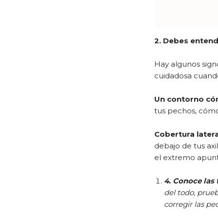
2. Debes entend
Hay algunos sign
cuidadosa cuando
Un contorno c
tus pechos, cómod
Cobertura latera
debajo de tus axil
el extremo apunta
4. Conoce las
del todo, prue
corregir las pe