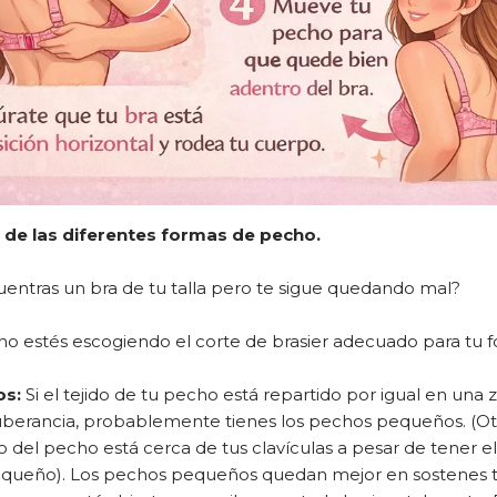
e de las diferentes formas de pecho.
uentras un bra de tu talla pero te sigue quedando mal?
 estés escogiendo el corte de brasier adecuado para tu 
os:
Si el tejido de tu pecho está repartido por igual en una
berancia, probablemente tienes los pechos pequeños. (Ot
jido del pecho está cerca de tus clavículas a pesar de tener 
equeño). Los pechos pequeños quedan mejor en sostenes 