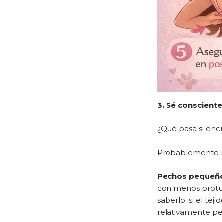
3. Sé conscient
¿Qué pasa si enc
Probablemente no
Pechos pequeñ
con menos protu
saberlo: si el te
relativamente p