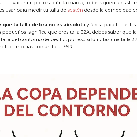
puede variar un poco según la marca, todos siguen un sist
s usar para medir tu talla de
sostén
desde la comodidad de
e que tu talla de bra no es absoluta
y única para todas la
 pequeños significa que eres talla 32A, debes saber que la 
 talla del contorno de pecho, por eso si lo notas una talla 
i la comparas con un talla 36D.