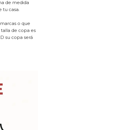
ema de medida
 tu casa.
s marcas o que
talla de copa es
32D su copa será