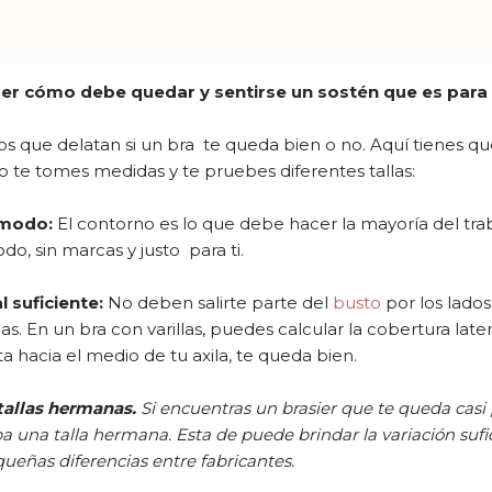
er cómo debe quedar y sentirse un sostén que es para t
os que delatan si un bra te queda bien o no. Aquí tienes q
 te tomes medidas y te pruebes diferentes tallas:
ómodo:
El contorno es lo que debe hacer la mayoría del tra
o, sin marcas y justo para ti.
l suficiente:
No deben salirte parte del
busto
por los lados
as. En un bra con varillas, puedes calcular la cobertura lateral
 hacia el medio de tu axila, te queda bien.
 tallas hermanas.
Si encuentras un brasier que te queda casi
ba una talla hermana. Esta de puede brindar la variación sufi
queñas diferencias entre fabricantes.