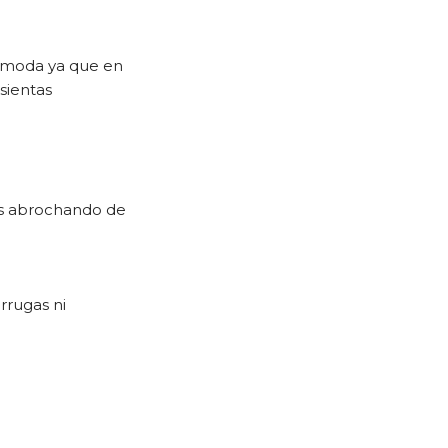
cómoda ya que en
sientas
rás abrochando de
rrugas ni