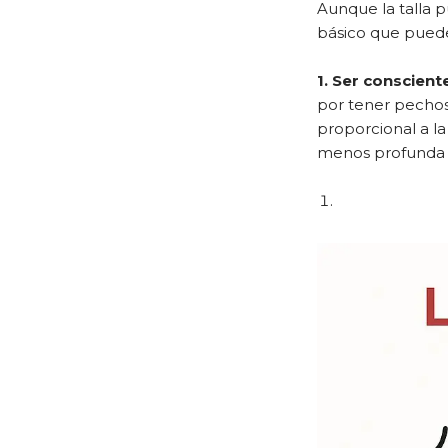
Aunque la talla 
básico que puede
1. Ser conscient
por tener pechos
proporcional a la
menos profunda s