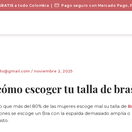
GRATIS
a todo Colombia |
Pago seguro con Mercado Pago, P
ido@gmail.com
/
noviembre 2, 2025
ómo escoger tu talla de bra
 que más del 80% de las mujeres escoge mal su talla de
B
ones se escoge un Bra con la espalda demasiado amplía o
sto.