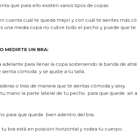
enta que para ello existen varios tipos de copas
n cuenta cuál te queda mejor y con cuál te sientes más 
s una media copa no cubre todo el pecho y puede que te 
 MEDIRTE UN BRA:
a adelante para llenar la copa sosteniendo la banda de at
sienta cómoda y se ajuste a tu talla.
gaderas o tiras de manera que te sientas cómoda y sexy.
u mano la parte lateral de tu pecho para que quede sin a
o para que quede bien adentro del bra.
tu bra está en posición horizontal y rodea tu cuerpo.