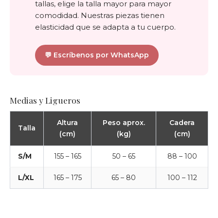
tallas, elige la talla mayor para mayor
comodidad. Nuestras piezas tienen
elasticidad que se adapta a tu cuerpo.
💬 Escríbenos por WhatsApp
Medias y Ligueros
Altura
Peso aprox.
Cadera
Talla
(cm)
(kg)
(cm)
S/M
155 – 165
50 – 65
88 – 100
L/XL
165 – 175
65 – 80
100 – 112