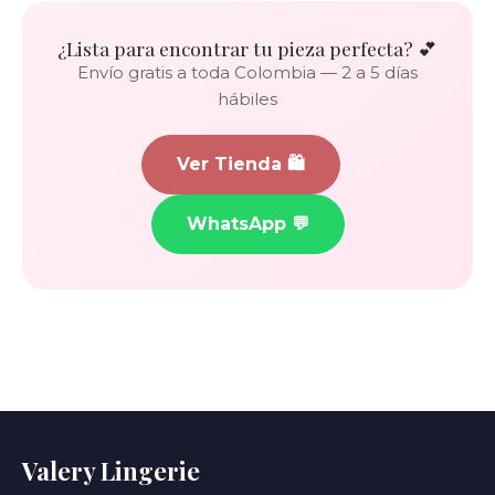
¿Lista para encontrar tu pieza perfecta? 💕
Envío gratis a toda Colombia — 2 a 5 días
hábiles
Ver Tienda 🛍️
WhatsApp 💬
Valery Lingerie