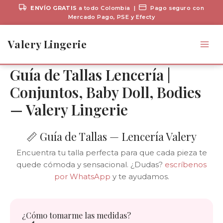
ENVÍO GRATIS
a todo Colombia |
Pago seguro con
Mercado Pago, PSE y Efecty
Ir
al
Valery Lingerie
contenido
Guía de Tallas Lencería |
Conjuntos, Baby Doll, Bodies
— Valery Lingerie
📏 Guía de Tallas — Lencería Valery
Encuentra tu talla perfecta para que cada pieza te
quede cómoda y sensacional. ¿Dudas?
escríbenos
por WhatsApp
y te ayudamos.
¿Cómo tomarme las medidas?