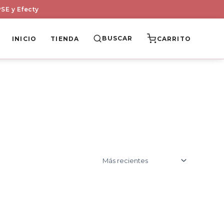
SE y Efecty
BUSCAR
INICIO
TIENDA
CARRITO