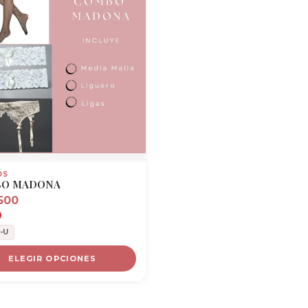
OS
O MADONA
500
-U
ELEGIR OPCIONES