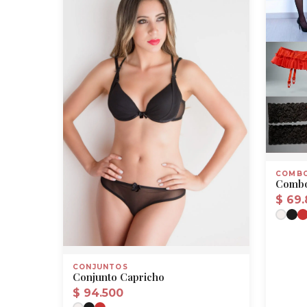
COMB
Combo
$
69.
CONJUNTOS
Conjunto Capricho
$
94.500