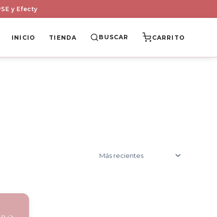
SE y Efecty
BUSCAR
INICIO
TIENDA
CARRITO